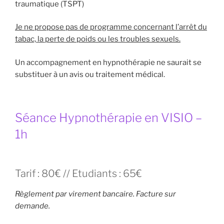
traumatique (TSPT)
Je ne propose pas de programme concernant l’arrêt du
tabac, la perte de poids ou les troubles sexuels.
Un accompagnement en hypnothérapie ne saurait se
substituer à un avis ou traitement médical.
Séance Hypnothérapie en VISIO –
1h
Tarif : 80€ // Etudiants : 65€
Règlement par virement bancaire. Facture sur
demande.