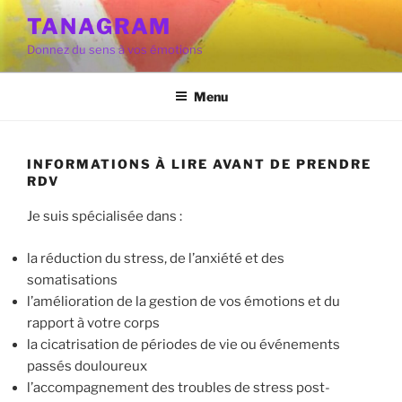
Aller
TANAGRAM
au
Donnez du sens à vos émotions
contenu
principal
Menu
INFORMATIONS À LIRE AVANT DE PRENDRE
RDV
Je suis spécialisée dans :
la réduction du stress, de l’anxiété et des
somatisations
l’amélioration de la gestion de vos émotions et du
rapport à votre corps
la cicatrisation de périodes de vie ou événements
passés douloureux
l’accompagnement des troubles de stress post-